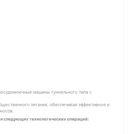
посудомоечные машины туннельного типа с
бщественного питания, обеспечивая эффективное и
носов.
я следующих технологических операций: