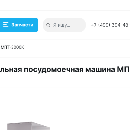
Запчасти
+7 (499) 394-48
а МПТ-3000К
ельная посудомоечная машина М