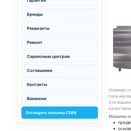
Гарантия
Бренды
Реквизиты
Ремонт
Сервисным центрам
Соглашение
Контакты
Новинки о
пальчиков
Вакансии
Эти машин
качествен
Отследить посылку CDEK
Машины ос
предв
основ