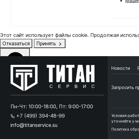
Машин
Этот сайт использует файлы cookie. Продолжая исполь
Отказаться
Принять
Новости
Online чат
ONLINE
Запросить п
Online чат
×
Пн-Чт: 10:00-18:00, Пт: 9:00-17:00
+7 (499) 394-48-99
Условия рабо
Ок
Согласен с
обработкой данных
и
политикой кон
уточняйте у 
info@titanservice.su
Политика обр
+
➜