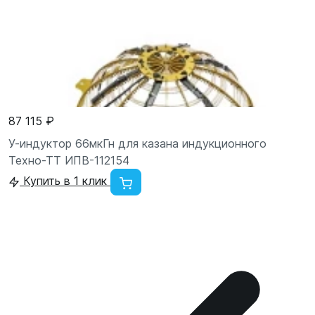
87 115 ₽
У-индуктор 66мкГн для казана индукционного
Техно-ТТ ИПВ-112154
Купить в 1 клик