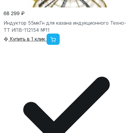
68 299 ₽
Индуктор 55мкГн для казана индукционного Техно-
ТТ ИПВ-112154 №11
Купить в 1 клик