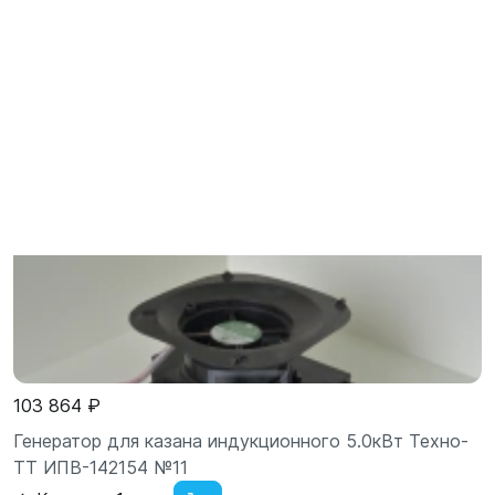
103 864 ₽
Генератор для казана индукционного 5.0кВт Техно-
ТТ ИПВ-142154 №11