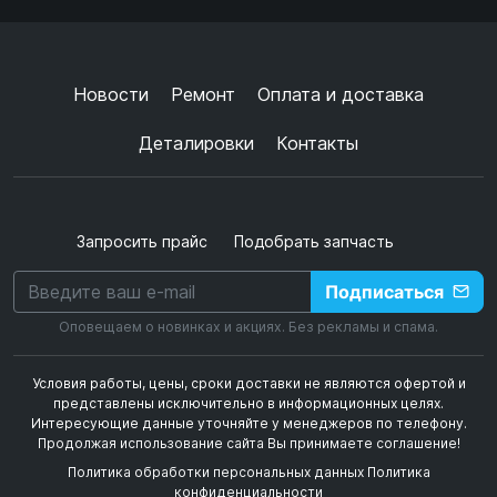
Согласен с
обработкой данных
и
политикой
конфиденциальности
+
➜
Новости
Ремонт
Оплата и доставка
Деталировки
Контакты
Запросить прайс
Подобрать запчасть
Подписаться
Оповещаем о новинках и акциях. Без рекламы и спама.
Условия работы, цены, сроки доставки не являются офертой и
представлены исключительно в информационных целях.
Интересующие данные уточняйте у менеджеров по телефону.
Продолжая использование сайта Вы принимаете соглашение!
Политика обработки персональных данных
Политика
конфиденциальности