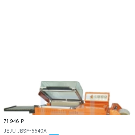
71 946 ₽
JEJU JBSF-5540A