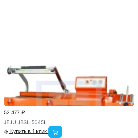
52 477 ₽
JEJU JBSL-5045L
Купить в 1 клик