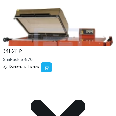
341 811 ₽
SmiPack S-870
Купить в 1 клик