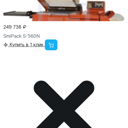
249 738 ₽
SmiPack S-560N
Купить в 1 клик