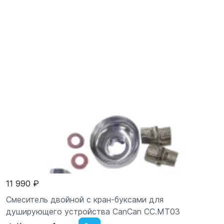
11 990 ₽
Смеситель двойной с кран-буксами для
душирующего устройства CanCan CC.MT03