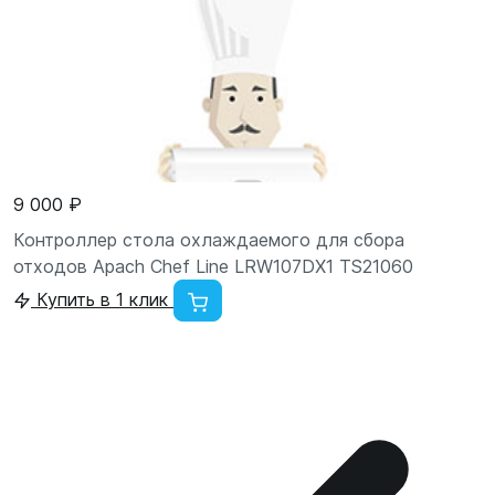
9 000 ₽
Контроллер стола охлаждаемого для сбора
отходов Apach Chef Line LRW107DX1 TS21060
Купить в 1 клик