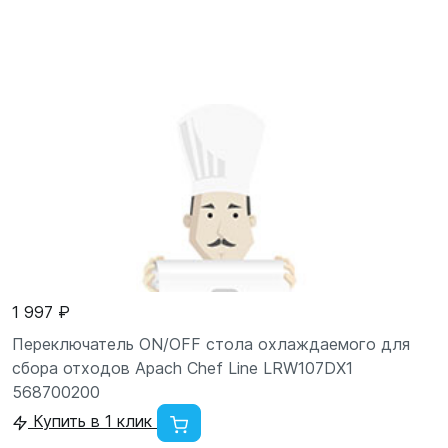
1 997 ₽
Переключатель ON/OFF стола охлаждаемого для
сбора отходов Apach Chef Line LRW107DX1
568700200
Купить в 1 клик