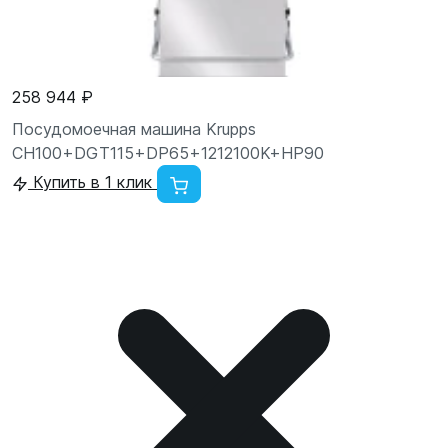
258 944 ₽
Посудомоечная машина Krupps
CH100+DGT115+DP65+1212100K+HP90
Купить в 1 клик