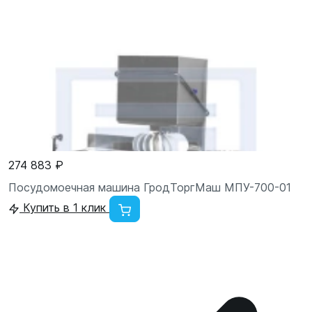
274 883 ₽
Посудомоечная машина ГродТоргМаш МПУ-700-01
Купить в 1 клик