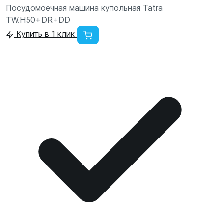
Посудомоечная машина купольная Tatra
TW.H50+DR+DD
Купить в 1 клик