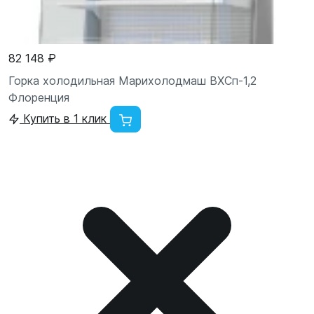
82 148 ₽
Горка холодильная Марихолодмаш ВХСп-1,2
Флоренция
Купить в 1 клик