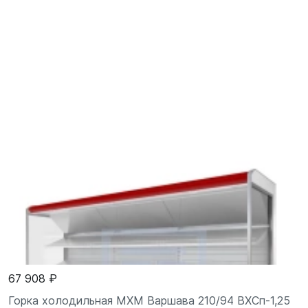
67 908 ₽
Горка холодильная МХМ Варшава 210/94 ВХСп-1,25