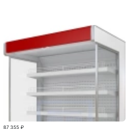
87 355 ₽