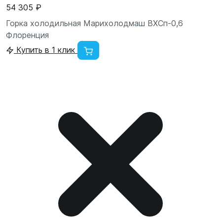
54 305 ₽
Горка холодильная Марихолодмаш ВХСп-0,6
Флоренция
Купить в 1 клик