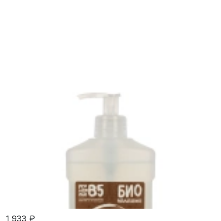
1 933 ₽