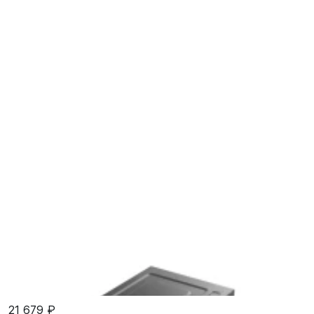
21 679 ₽