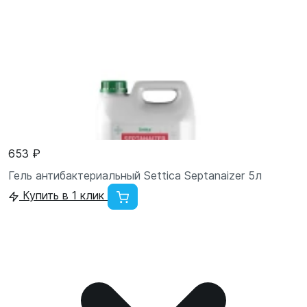
653 ₽
Гель антибактериальный Settica Septanaizer 5л
Купить в 1 клик