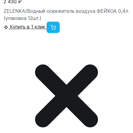
2 430 ₽
ZELENKA/Водный освежитель воздуха ФЕЙХОА 0,4л
(упаковка 12шт.)
Купить в 1 клик