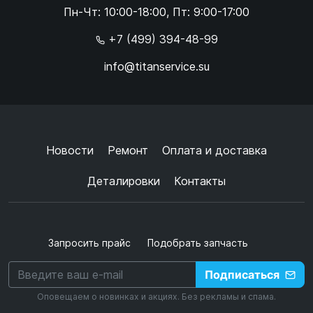
Пн-Чт: 10:00-18:00, Пт: 9:00-17:00
×
+7 (499) 394-48-99
info@titanservice.su
Ок
Согласен с
обработкой данных
и
политикой
конфиденциальности
+
➜
Новости
Ремонт
Оплата и доставка
Деталировки
Контакты
Запросить прайс
Подобрать запчасть
Подписаться
Оповещаем о новинках и акциях. Без рекламы и спама.