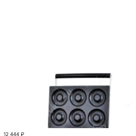
12 444 ₽