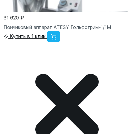
31 620 ₽
Пончиковый аппарат ATESY Гольфстрим-1/1М
Купить в 1 клик