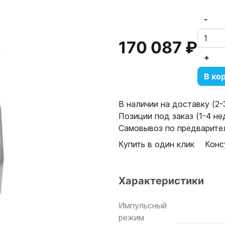
-
170 087 ₽
+
В ко
В наличии на доставку (2-3
Позиции под заказ (1-4 нед
Самовывоз по предварител
Купить в один клик
Конс
Характеристики
Импульсный
режим