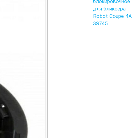
блокировочное
для бликсера
Robot Coupe 4A
39745