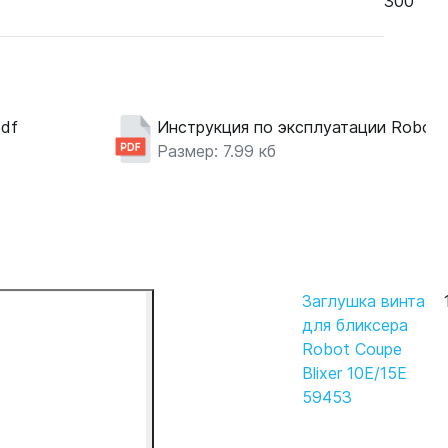
300
pdf
Инструкция по эксплуатации Robot-
Размер: 7.99 кб
Заглушка винта
для бликсера
Robot Coupe
Blixer 10E/15Е
59453