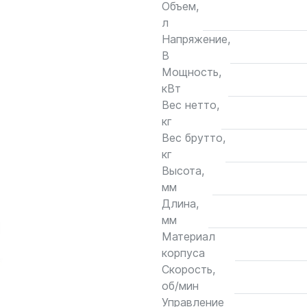
Объем,
л
Напряжение,
В
Мощность,
кВт
Вес нетто,
кг
Вес брутто,
кг
Высота,
мм
Длина,
мм
Материал
корпуса
Скорость,
об/мин
Управление