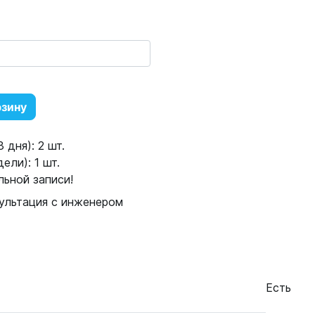
рзину
 дня): 2 шт.
ели): 1 шт.
ьной записи!
ультация с инженером
Есть