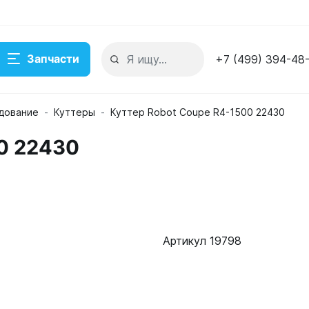
Запчасти
+7 (499) 394-48
дование
Куттеры
Куттер Robot Coupe R4-1500 22430
0 22430
Артикул 19798