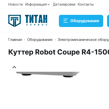
Новости
Информация
Деталировки
Контакты
Оборудование
Главная
Оборудование
Электромеханическое обору
Куттер Robot Coupe R4-150
Куттер Robot Coupe R4-1500 22430
Артикул 19798
В наличии
170 087 ₽
Купить
Консультация