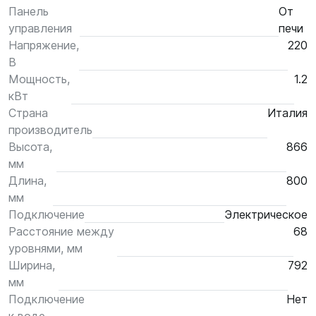
Панель
От
управления
печи
Напряжение,
220
В
Мощность,
1.2
кВт
Страна
Италия
производитель
Высота,
866
мм
Длина,
800
мм
Подключение
Электрическое
Расстояние между
68
уровнями, мм
Ширина,
792
мм
Подключение
Нет