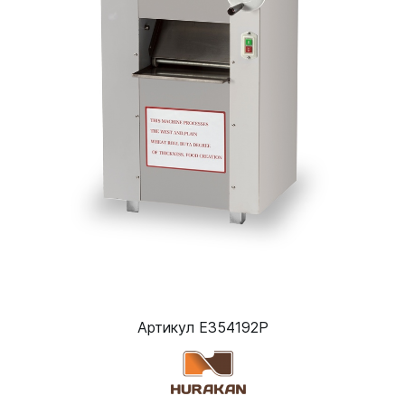
Артикул E354192P