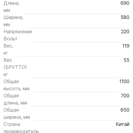
Длина,
690
мм
Ширина,
580
мм
Напряжение
220
Вольт
Вес,
119
кг
Вес
55
(БРУТТО)
кг
Общая
1100
высота, мм
Общая
700
длина, мм
Общая
650
ширина, мм
Страна
Китай
производитель