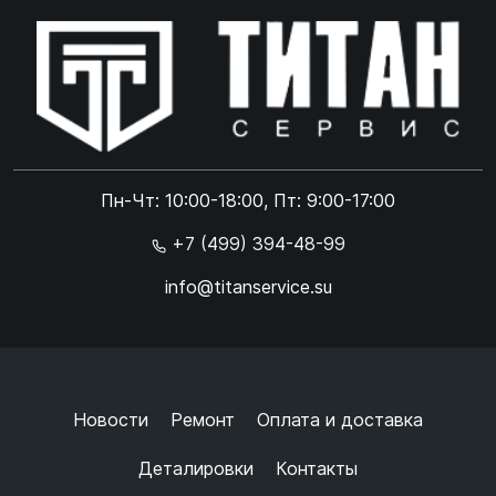
Online чат
ONLINE
Online чат
Пн-Чт: 10:00-18:00, Пт: 9:00-17:00
×
+7 (499) 394-48-99
info@titanservice.su
Ок
Согласен с
обработкой данных
и
политикой
конфиденциальности
+
➜
Новости
Ремонт
Оплата и доставка
Деталировки
Контакты