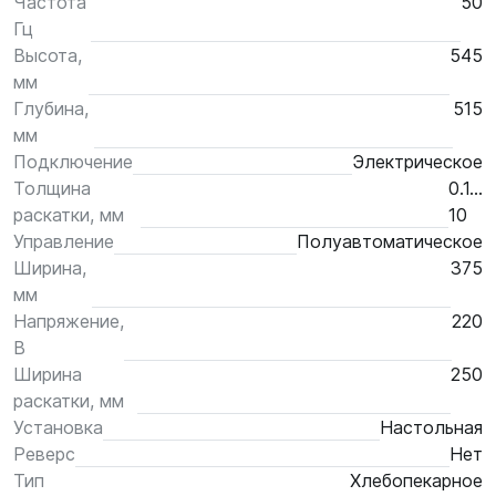
Частота
50
Гц
Высота,
545
мм
Глубина,
515
мм
Подключение
Электрическое
Толщина
0.1…
раскатки, мм
10
Управление
Полуавтоматическое
Ширина,
375
мм
Напряжение,
220
В
Ширина
250
раскатки, мм
Установка
Настольная
Реверс
Нет
Тип
Хлебопекарное