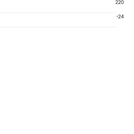
220
-24