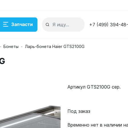
Запчасти
+7 (499) 394-48
Бонеты
Ларь-бонета Haier GTS2100G
0G
 складе
Артикул GTS2100G сер.
Под заказ
Временно нет в наличии н