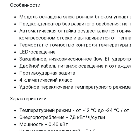
Особенности:
Модель оснащена электронным блоком управлен
Предконденсатор без развитого оребрения: не 
Автоматическая оттайка осуществляется горяч
компрессорном отсеке и выпаривается от тепл
Термостат с точностью контроля температуры 
LED-освещение
Закалённое, низкоэмиссионное (low-E), удароп
Двойной кабель питания: освещение и охлажде
Противоударная защита
4 климатический класс
Удобное переключение температурного режима
Характеристики:
Температурный режим - от -12 °С до -24 °С / от
Энергопотребление - 7,8 кВт*ч/сутки
Мощность - 0,46 кВт