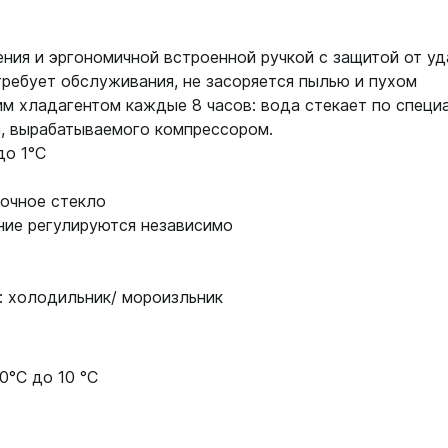
ия и эргономичной встроенной ручкой с защитой от уд
требует обслуживания, не засоряется пылью и пухом
им хладагентом каждые 8 часов: вода стекает по спец
а, вырабатываемого компрессором.
до 1°C
рочное стекло
ние регулируются независимо
: холодильник/ мороизльник
 0°С до 10 °С