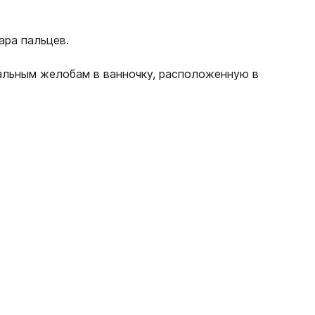
ара пальцев.
иальным желобам в ванночку, расположенную в