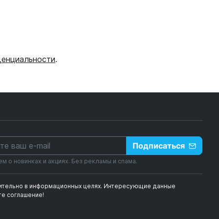
денциальности
.
Подписаться
 о новинках и акциях. Без рекламы и спама.
чительно в информационных целях. Интересующие данные
е соглашение!