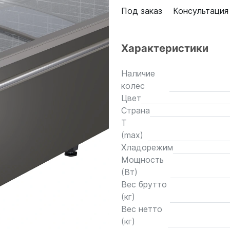
Под заказ
Консультация
Характеристики
Наличие
колес
Цвет
Страна
T
(max)
Хладорежим
Мощность
(Вт)
Вес брутто
(кг)
Вес нетто
(кг)