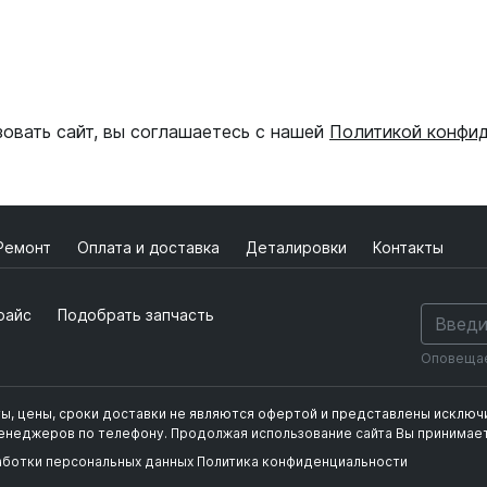
зовать сайт, вы соглашаетесь с нашей
Политикой конфи
Ремонт
Оплата и доставка
Деталировки
Контакты
райс
Подобрать запчасть
Оповещаем
ты, цены, сроки доставки не являются офертой и представлены исклю
фиденциальности
менеджеров по телефону.
Продолжая использование сайта Вы принимает
аботки персональных данных
Политика конфиденциальности