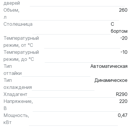
дверей
Объем,
260
л
Столешница
С
бортом
Температурный
-20
режим, от °С
Температурный
-10
режим, до °С
Тип
Автоматическая
оттайки
Тип
Динамическое
охлаждения
Хладагент
R290
Напряжение,
220
В
Мощность,
0,47
кВт