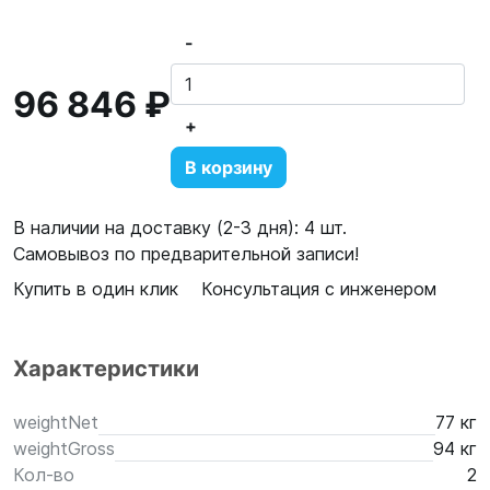
-
96 846 ₽
+
В корзину
В наличии на доставку (2-3 дня): 4 шт.
Самовывоз по предварительной записи!
Купить в один клик
Консультация с инженером
Характеристики
weightNet
77 кг
weightGross
94 кг
Кол-во
2