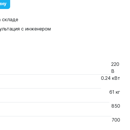
ину
а складе
ультация с инженером
220
В
0.24 кВт
61 кг
850
700