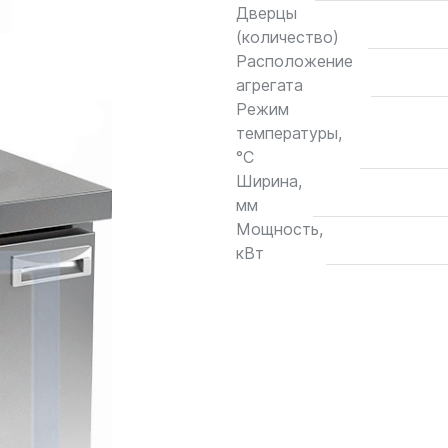
Дверцы
(количество)
Расположение
агрегата
Режим
температуры,
°С
Ширина,
мм
Мощность,
кВт