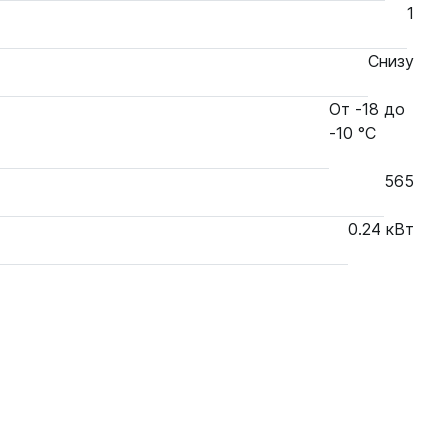
1
Снизу
От -18 до
-10 °С
565
0.24 кВт