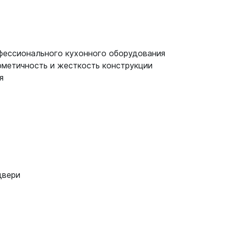
фессионального кухонного оборудования
рметичность и жесткость конструкции
я
двери