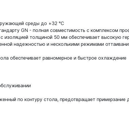
кружающей среды до +32 °С
тандарту GN - полная совместимость с комплексом про
с изоляцией толщиной 50 мм обеспечивает высокую ге
енной надежностью и несколькими режимами оттаивани
тола обеспечивает равномерное и быстрое охлаждение
 обслуживании
женный по контуру стола, предотвращает примерзание 