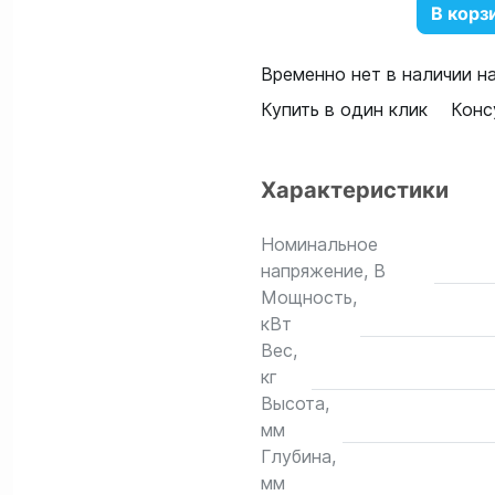
В корз
Временно нет в наличии н
Купить в один клик
Конс
Характеристики
Номинальное
напряжение, В
Мощность,
кВт
Вес,
кг
Высота,
мм
Глубина,
мм