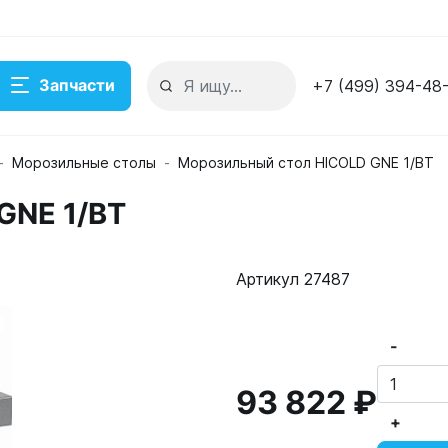
Запчасти
+7 (499) 394-48
Морозильные столы
Морозильный стол HICOLD GNE 1/BT
GNE 1/BT
Артикул 27487
-
93 822 ₽
+