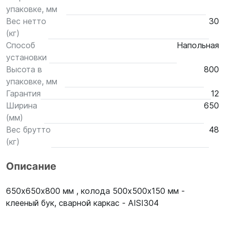
упаковке, мм
Вес нетто
30
(кг)
Способ
Напольная
установки
Высота в
800
упаковке, мм
Гарантия
12
Ширина
650
(мм)
Вес брутто
48
(кг)
Описание
650х650х800 мм , колода 500х500х150 мм -
клееный бук, сварной каркас - AISI304