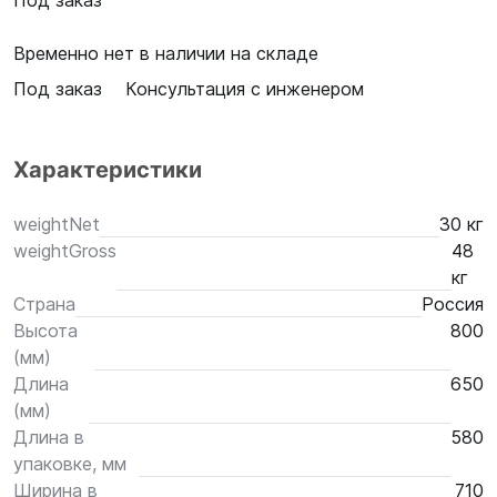
Под заказ
Временно нет в наличии на складе
Под заказ
Консультация с инженером
Характеристики
weightNet
30 кг
weightGross
48
кг
Страна
Россия
Высота
800
(мм)
Длина
650
(мм)
Длина в
580
упаковке, мм
Ширина в
710