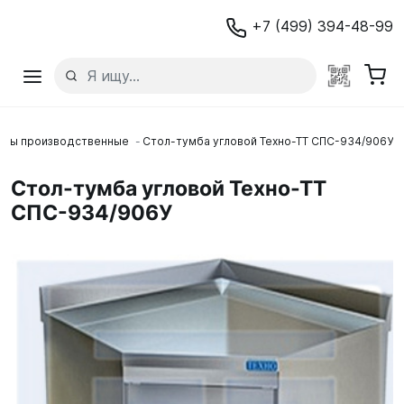
+7 (499) 394-48-99
мбы производственные
Стол-тумба угловой Техно-ТТ СПС-934/906У
Стол-тумба угловой Техно-ТТ
СПС-934/906У