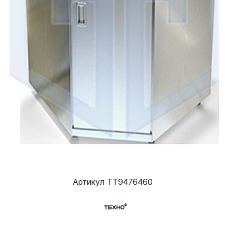
Артикул ТТ9476460