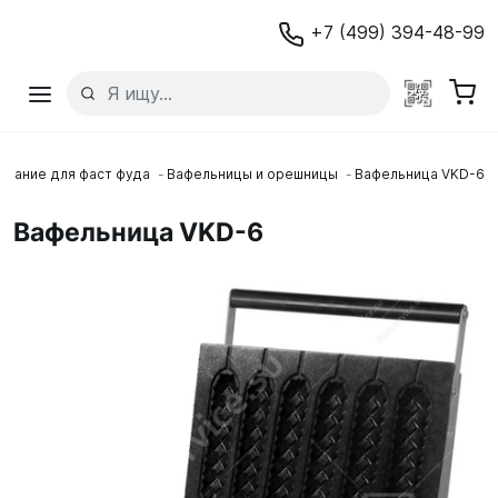
+7 (499) 394-48-99
вание для фаст фуда
Вафельницы и орешницы
Вафельница VKD-6
Вафельница VKD-6