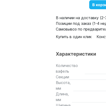
В корз
В наличии на доставку (2-3
Позиции под заказ (1-4 нед
Самовывоз по предварител
Купить в один клик
Конс
Характеристики
Количество
вафель
Секции
Высота,
мм
Длина,
мм
Ширина,