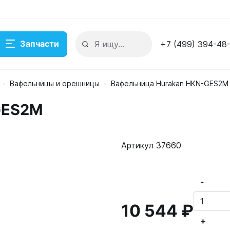
Запчасти
+7 (499) 394-48
Вафельницы и орешницы
Вафельница Hurakan HKN-GES2M
GES2M
Артикул 37660
-
10 544 ₽
+