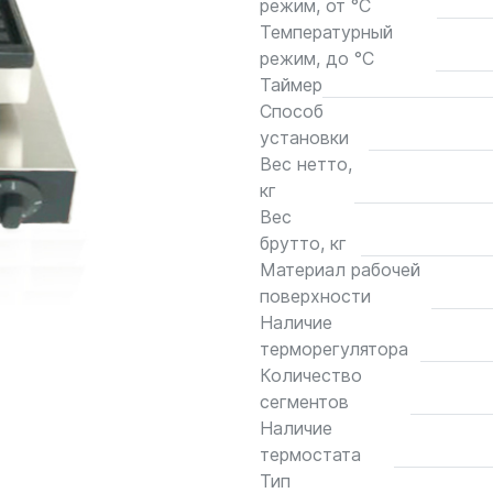
режим, от °С
Температурный
режим, до °С
Таймер
Способ
установки
Вес нетто,
кг
Вес
брутто, кг
Материал рабочей
поверхности
Наличие
терморегулятора
Количество
сегментов
Наличие
термостата
Тип