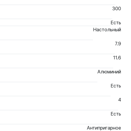
300
Есть
Настольный
7.9
11.6
Алюминий
Есть
4
Есть
Антипригарное