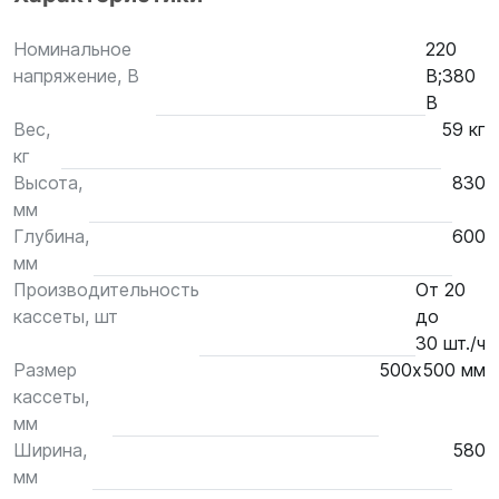
Номинальное
220
напряжение, В
В;380
В
Вес,
59 кг
кг
Высота,
830
мм
Глубина,
600
мм
Производительность
От 20
кассеты, шт
до
30 шт./ч
Размер
500х500 мм
кассеты,
мм
Ширина,
580
мм