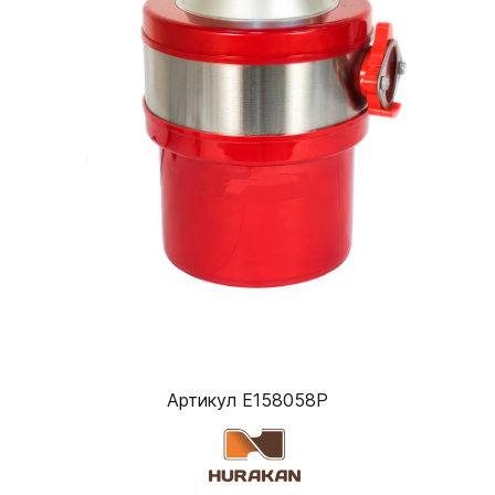
Артикул E158058P