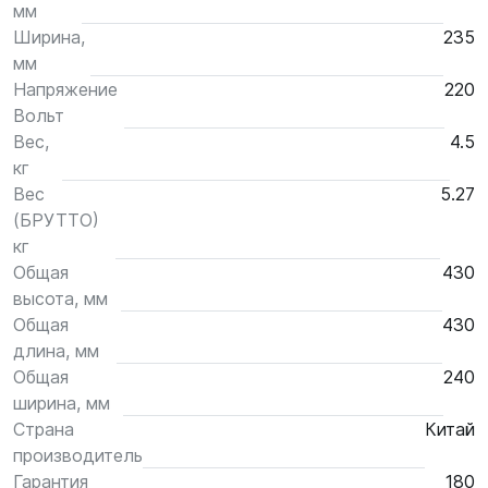
мм
Ширина,
235
мм
Напряжение
220
Вольт
Вес,
4.5
кг
Вес
5.27
(БРУТТО)
кг
Общая
430
высота, мм
Общая
430
длина, мм
Общая
240
ширина, мм
Страна
Китай
производитель
Гарантия
180