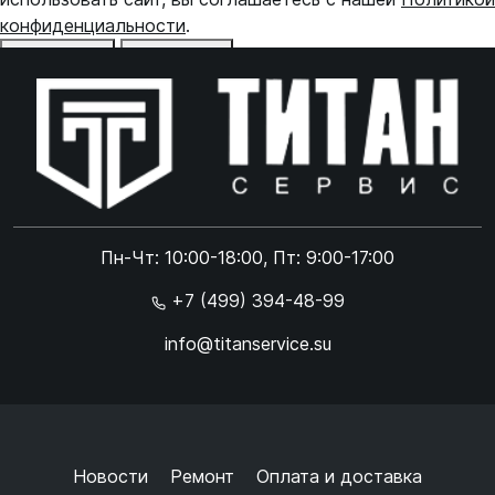
конфиденциальности
.
Отказаться
Принять
Online чат
ONLINE
Online чат
Пн-Чт: 10:00-18:00, Пт: 9:00-17:00
×
+7 (499) 394-48-99
info@titanservice.su
Ок
Согласен с
обработкой данных
и
политикой
конфиденциальности
+
➜
Новости
Ремонт
Оплата и доставка