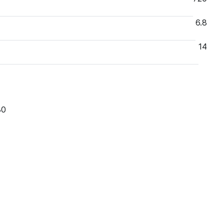
6.8
14
80