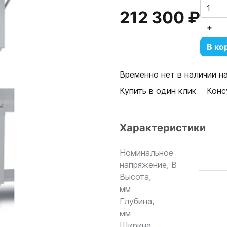
212 300 ₽
+
В ко
Временно нет в наличии н
Купить в один клик
Конс
Характеристики
Номинальное
напряжение, В
Высота,
мм
Глубина,
мм
Ширина,