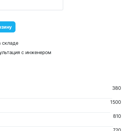
рзину
а складе
ультация с инженером
380
1500
810
720