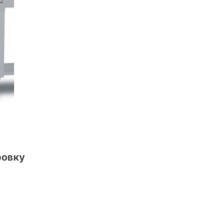
ровку