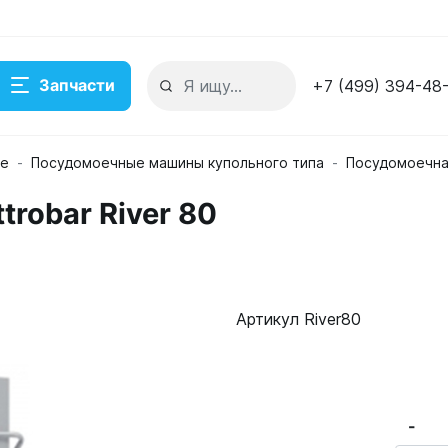
Запчасти
+7 (499) 394-48
ие
Посудомоечные машины купольного типа
Посудомоечная
robar River 80
Артикул River80
-