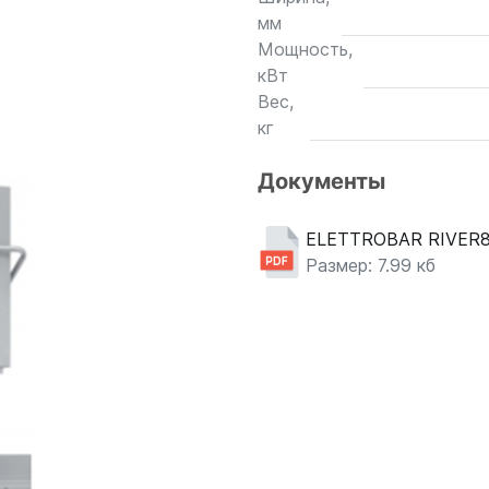
мм
Мощность,
кВт
Вес,
кг
Документы
ELETTROBAR RIVER
Размер: 7.99 кб