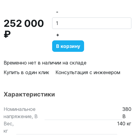
-
252 000
₽
+
В корзину
Временно нет в наличии на складе
Купить в один клик
Консультация с инженером
Характеристики
Номинальное
380
напряжение, В
В
Вес,
140 кг
кг