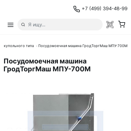
+7 (499) 394-48-99
ы купольного типа
Посудомоечная машина ГродТоргМаш МПУ-700М
Посудомоечная машина
ГродТоргМаш МПУ-700М