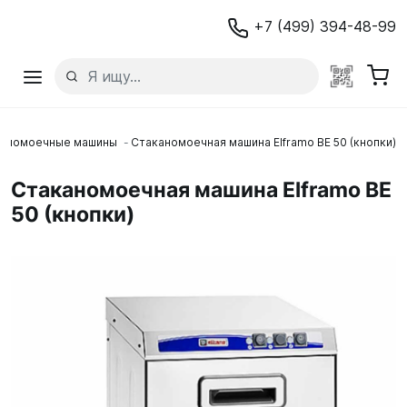
+7 (499) 394-48-99
каномоечные машины
Стаканомоечная машина Elframo BE 50 (кнопки)
Стаканомоечная машина Elframo BE
50 (кнопки)