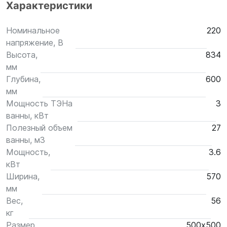
Характеристики
Номинальное
220
напряжение, В
Высота,
834
мм
Глубина,
600
мм
Мощность ТЭНа
3
ванны, кВт
Полезный объем
27
ванны, м3
Мощность,
3.6
кВт
Ширина,
570
мм
Вес,
56
кг
Размер
500х500