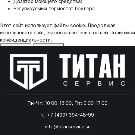
Дозатор моющего средства;
Регулируемый термостат бойлера.
Этот сайт использует файлы cookie. Продолжая
использовать сайт, вы соглашаетесь с нашей
Политикой
конфиденциальности
.
Отказаться
Принять
Online чат
ONLINE
Online чат
Пн-Чт: 10:00-18:00, Пт: 9:00-17:00
×
+7 (499) 394-48-99
info@titanservice.su
Ок