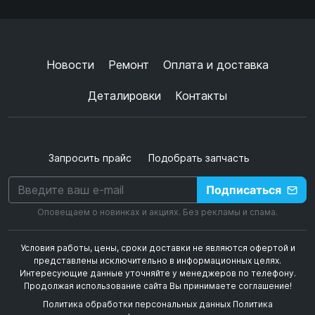
Согласен с
обработкой данных
и
политикой
конфиденциальности
+
➜
Новости
Ремонт
Оплата и доставка
Деталировки
Контакты
Запросить прайс
Подобрать запчасть
Подписаться
Оповещаем о новинках и акциях. Без рекламы и спама.
Условия работы, цены, сроки доставки не являются офертой и
представлены исключительно в информационных целях.
Интересующие данные уточняйте у менеджеров по телефону.
Продолжая использование сайта Вы принимаете соглашение!
Политика обработки персональных данных
Политика