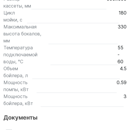
кассеты, мм
Цикл
180
мойки, с
Максимальная
330
высота бокалов,
мм
Температура
55
подключаемой
-
воды, °С
60
Объем
4.5
бойлера, л
Мощность
0.59
помпы, кВт
Мощность
3
бойлера, кВт
Документы