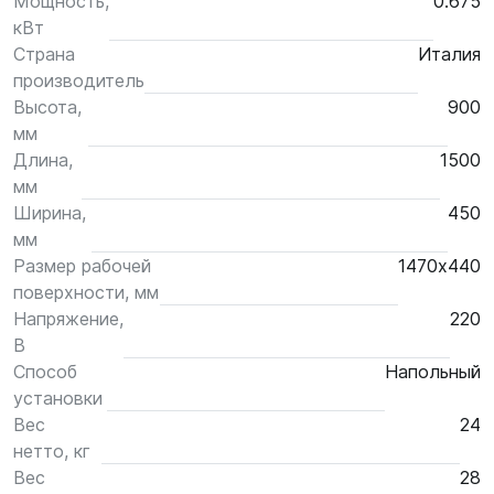
Мощность,
0.675
кВт
Страна
Италия
производитель
Высота,
900
мм
Длина,
1500
мм
Ширина,
450
мм
Размер рабочей
1470х440
поверхности, мм
Напряжение,
220
В
Способ
Напольный
установки
Вес
24
нетто, кг
Вес
28