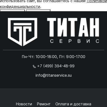
использовать сайт, вы соглашаетесь с нашей
Политикой
конфиденциальности
.
Отказаться
Принять
Online чат
ONLINE
Online чат
Пн-Чт: 10:00-18:00, Пт: 9:00-17:00
×
+7 (499) 394-48-99
info@titanservice.su
Ок
Согласен с
обработкой данных
и
политикой
конфиденциальности
+
➜
Новости
Ремонт
Оплата и доставка