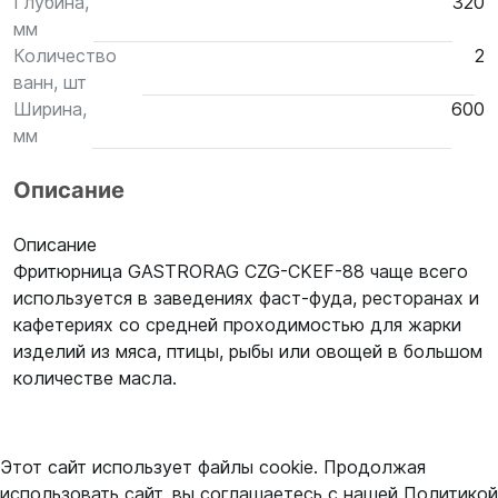
Глубина,
320
мм
Количество
2
ванн, шт
Ширина,
600
мм
Описание
Описание
Фритюрница GASTRORAG CZG-CKEF-88 чаще всего
используется в заведениях фаст-фуда, ресторанах и
кафетериях со средней проходимостью для жарки
изделий из мяса, птицы, рыбы или овощей в большом
количестве масла.
Этот сайт использует файлы cookie. Продолжая
использовать сайт, вы соглашаетесь с нашей
Политикой