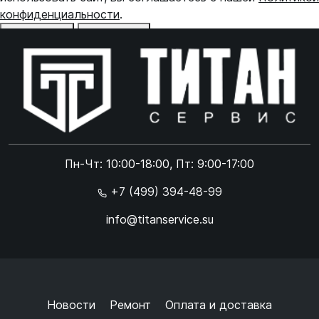
конфиденциальности
.
Отказаться
Принять
Online чат
ONLINE
Online чат
Пн-Чт: 10:00-18:00, Пт: 9:00-17:00
×
+7 (499) 394-48-99
info@titanservice.su
Ок
Согласен с
обработкой данных
и
политикой
конфиденциальности
+
➜
Новости
Ремонт
Оплата и доставка