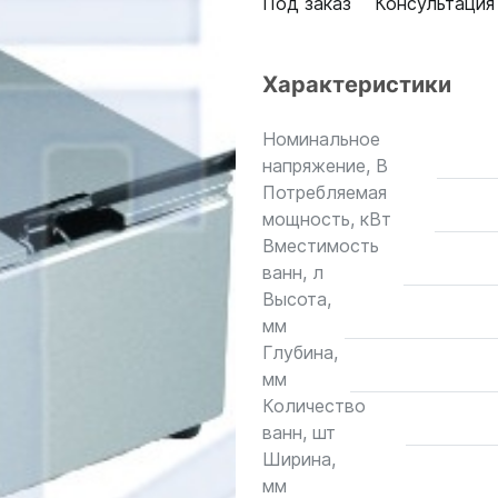
Под заказ
Консультация
Характеристики
Номинальное
напряжение, В
Потребляемая
мощность, кВт
Вместимость
ванн, л
Высота,
мм
Глубина,
мм
Количество
ванн, шт
Ширина,
мм