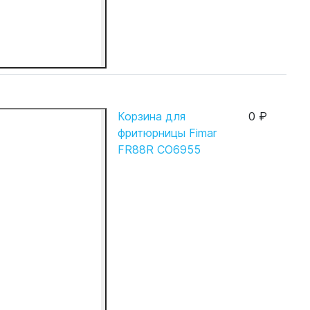
Корзина для
0 ₽
фритюрницы Fimar
FR88R CO6955