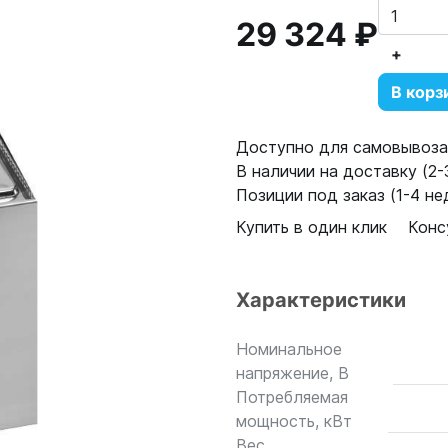
29 324 ₽
+
В корз
Доступно для самовывоза:
В наличии на доставку (2-3
Позиции под заказ (1-4 нед
Купить в один клик
Конс
Характеристики
Номинальное
напряжение, В
Потребляемая
мощность, кВт
Вес,