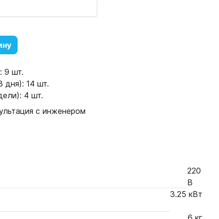
ину
 9 шт.
 дня): 14 шт.
ели): 4 шт.
ультация с инженером
220
В
3.25 кВт
6 кг