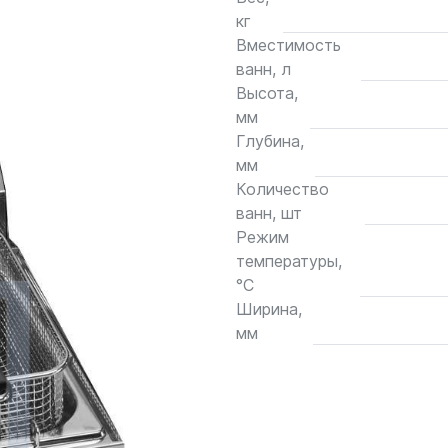
кг
Вместимость
ванн, л
Высота,
мм
Глубина,
мм
Количество
ванн, шт
Режим
температуры,
°С
Ширина,
мм