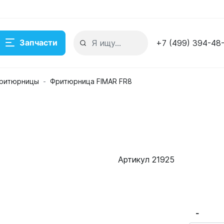
Запчасти
+7 (499) 394-48
ритюрницы
Фритюрница FIMAR FR8
Артикул 21925
-