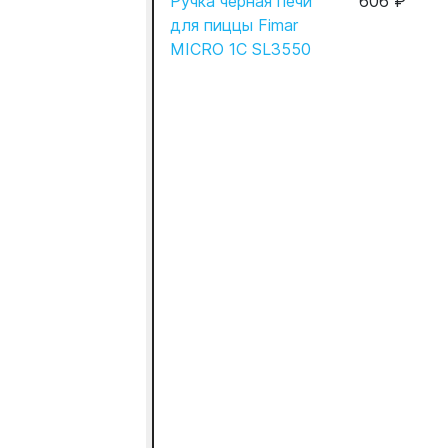
Ручка черная печи
606 ₽
для пиццы Fimar
MICRO 1С SL3550