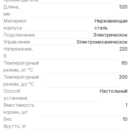
Длина,
520
мм
Материал
Нержавеющая
корпуса
сталь
Подключение
Электрическое
Управление
Электромеханическое
Напряжение,
220
В
Температурный
60
режим, от °С
Температурный
200
режим, до °С
Способ
Настольный
установки
Вместимость
1
корзин, шт
Вес
10
брутто, кг