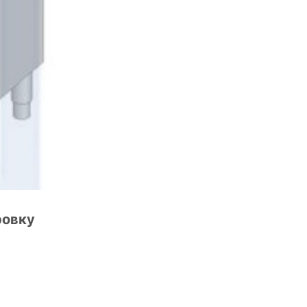
ровку