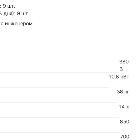
 9 шт.
 дня): 9 шт.
 с инженером
380
В
10.8 кВт
38 кг
14 л
850
700