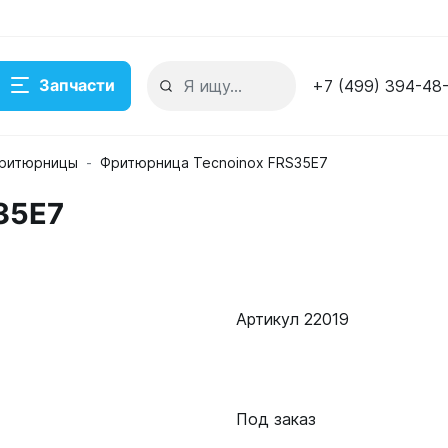
Запчасти
+7 (499) 394-48
ритюрницы
Фритюрница Tecnoinox FRS35E7
35E7
Артикул 22019
Под заказ