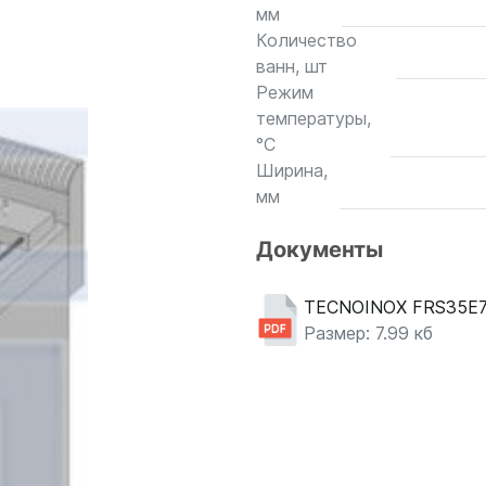
мм
Количество
ванн, шт
Режим
температуры,
°С
Ширина,
мм
Документы
TECNOINOX FRS35E
Размер: 7.99 кб