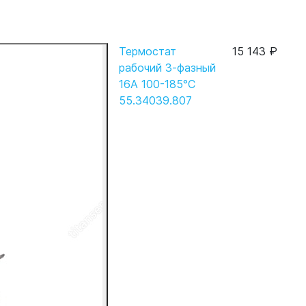
Термостат
15 143 ₽
рабочий 3-фазный
16А 100-185°C
55.34039.807