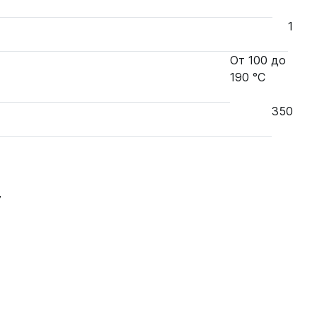
1
От 100 до
190 °С
350
7