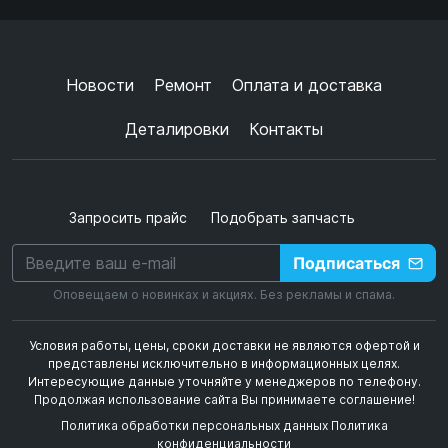
Согласен с
обработкой данных
и
политикой
конфиденциальности
+
➜
Новости
Ремонт
Оплата и доставка
Деталировки
Контакты
Запросить прайс
Подобрать запчасть
Подписаться
Оповещаем о новинках и акциях. Без рекламы и спама.
Условия работы, цены, сроки доставки не являются офертой и
представлены исключительно в информационных целях.
Интересующие данные уточняйте у менеджеров по телефону.
Продолжая использование сайта Вы принимаете соглашение!
Политика обработки персональных данных
Политика
конфиденциальности