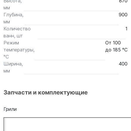
Высота,
870
мм
Глубина,
900
мм
Количество
1
ванн, шт
Режим
От 100
температуры,
до 185 °С
°С
Ширина,
400
мм
Запчасти и комплектующие
Грили