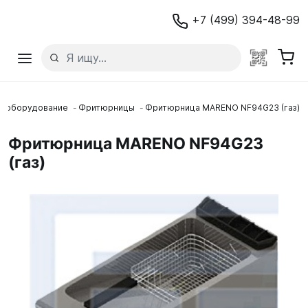
+7 (499) 394-48-99
е оборудование
Фритюрницы
Фритюрница MARENO NF94G23 (газ)
Фритюрница MARENO NF94G23
(газ)