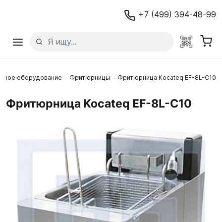
+7 (499) 394-48-99
ловое оборудование
Фритюрницы
Фритюрница Kocateq EF-8L-C10
Фритюрница Kocateq EF-8L-C10