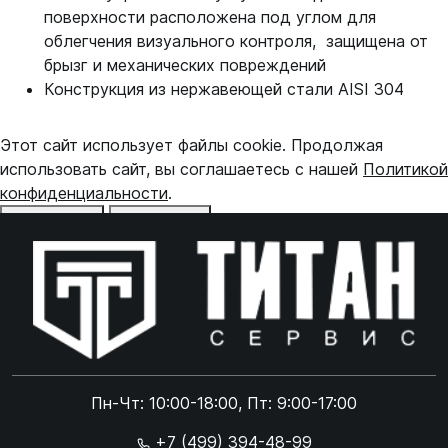
поверхности расположена под углом для
облегчения визуального контроля, ­ защищена от
брызг и механических повреждений
Конструкция из нержавеющей стали AISI 304
Этот сайт использует файлы cookie. Продолжая
использовать сайт, вы соглашаетесь с нашей
Политикой
конфиденциальности
.
Отказаться
Принять
Online чат
ONLINE
Online чат
Пн-Чт: 10:00-18:00, Пт: 9:00-17:00
×
+7 (499) 394-48-99