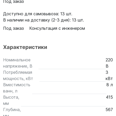
Под заказ
Доступно для самовывоза: 13 шт.
В наличии на доставку (2-3 дня): 13 шт.
Под заказ
Консультация с инженером
Характеристики
Номинальное
220
напряжение, В
В
Потребляемая
3
мощность, кВт
кВт
Вместимость
8 л
ванн, л
Высота,
415
мм
Глубина,
567
мм