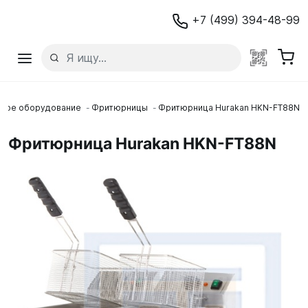
+7 (499) 394-48-99
овое оборудование
Фритюрницы
Фритюрница Hurakan HKN-FT88N
Фритюрница Hurakan HKN-FT88N