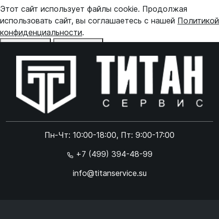
Этот сайт использует файлы cookie. Продолжая
использовать сайт, вы соглашаетесь с нашей
Политикой
конфиденциальности
.
Отказаться
Принять
Online чат
ONLINE
Online чат
Пн-Чт: 10:00-18:00, Пт: 9:00-17:00
×
+7 (499) 394-48-99
info@titanservice.su
Ок
Согласен с
обработкой данных
и
политикой
конфиденциальности