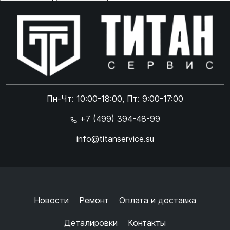
Отказаться
Принять
Online чат
ONLINE
Online чат
Пн-Чт: 10:00-18:00, Пт: 9:00-17:00
×
+7 (499) 394-48-99
info@titanservice.su
Ок
Согласен с
обработкой данных
и
политикой
конфиденциальности
+
➜
Новости
Ремонт
Оплата и доставка
Деталировки
Контакты