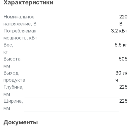
Характеристики
Номинальное
220
напряжение, В
В
Потребляемая
3.2 кВт
мощность, кВт
Вес,
5.5 кг
кг
Высота,
505
мм
Выход
30 л/
продукта
ч
Глубина,
225
мм
Ширина,
225
мм
Документы