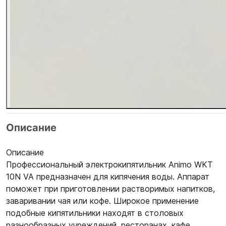
Описание
Описание
Профессиональный электрокипятильник Animo WKT
10N VA предназначен для кипячения воды. Аппарат
поможет при приготовлении растворимых напитков,
заваривании чая или кофе. Широкое применение
подобные кипятильники находят в столовых
разнообразных учреждений, ресторанах, кафе,