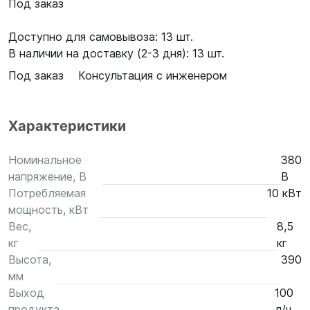
Под заказ
Доступно для самовывоза: 13 шт.
В наличии на доставку (2-3 дня): 13 шт.
Под заказ
Консультация с инженером
Характеристики
Номинальное
380
напряжение, В
В
Потребляемая
10 кВт
мощность, кВт
Вес,
8,5
кг
кг
Высота,
390
мм
Выход
100
продукта
л/ч