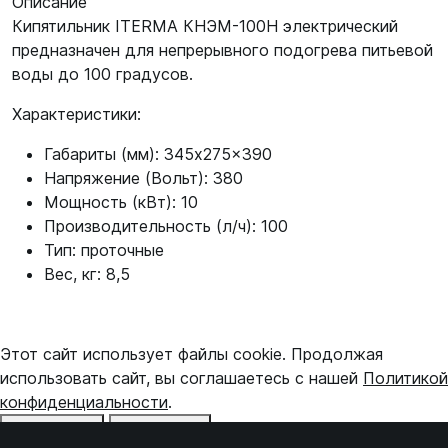
Описание
Кипятильник ITERMA КНЭМ-100Н электрический
предназначен для непрерывного подогрева питьевой
воды до 100 градусов.
Характеристики:
Габариты (мм): 345x275x390
Напряжение (Вольт): 380
Мощность (кВт): 10
Производительность (л/ч): 100
Тип: проточные
Вес, кг: 8,5
Этот сайт использует файлы cookie. Продолжая
использовать сайт, вы соглашаетесь с нашей
Политикой
конфиденциальности
.
Отказаться
Принять