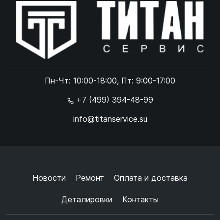
Online чат
ONLINE
Online чат
Пн-Чт: 10:00-18:00, Пт: 9:00-17:00
×
+7 (499) 394-48-99
info@titanservice.su
Ок
Согласен с
обработкой данных
и
политикой
конфиденциальности
+
➜
Новости
Ремонт
Оплата и доставка
Деталировки
Контакты