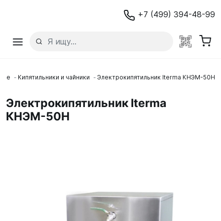
+7 (499) 394-48-99
ние
Кипятильники и чайники
Электрокипятильник Iterma КНЭМ-50Н
Электрокипятильник Iterma
КНЭМ-50Н