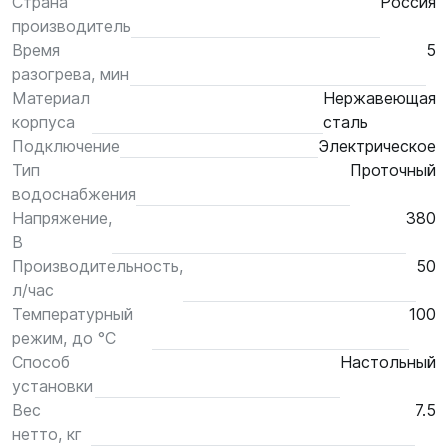
Страна
Россия
производитель
Время
5
разогрева, мин
Материал
Нержавеющая
корпуса
сталь
Подключение
Электрическое
Тип
Проточный
водоснабжения
Напряжение,
380
В
Производительность,
50
л/час
Температурный
100
режим, до °С
Способ
Настольный
установки
Вес
7.5
нетто, кг