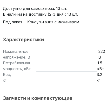
Доступно для самовывоза: 13 шт.
В наличии на доставку (2-3 дня): 13 шт.
Под заказ
Консультация с инженером
Характеристики
Номинальное
220
напряжение, В
В
Потребляемая
1.5
мощность, кВт
кВт
Вес,
3.2
кг
кг
Запчасти и комплектующие