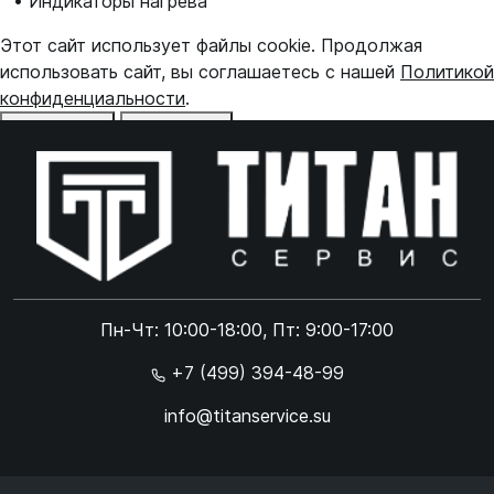
• Индикаторы нагрева
Этот сайт использует файлы cookie. Продолжая
использовать сайт, вы соглашаетесь с нашей
Политикой
конфиденциальности
.
Отказаться
Принять
Online чат
ONLINE
Online чат
Пн-Чт: 10:00-18:00, Пт: 9:00-17:00
×
+7 (499) 394-48-99
info@titanservice.su
Ок
Согласен с
обработкой данных
и
политикой
конфиденциальности