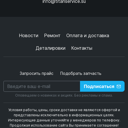
info@titanservice.su
Ок
Согласен с
обработкой данных
и
политикой
конфиденциальности
+
➜
Новости
Ремонт
Оплата и доставка
Деталировки
Контакты
Запросить прайс
Подобрать запчасть
Подписаться
Оповещаем о новинках и акциях. Без рекламы и спама.
Условия работы, цены, сроки доставки не являются офертой и
представлены исключительно в информационных целях.
Интересующие данные уточняйте у менеджеров по телефону.
Продолжая использование сайта Вы принимаете соглашение!