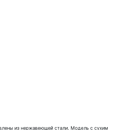
овлены из нержавеющей стали. Модель с сухим