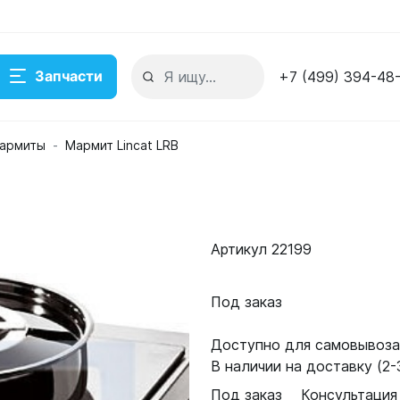
Запчасти
+7 (499) 394-48
армиты
Мармит Lincat LRB
Артикул 22199
Под заказ
Доступно для самовывоза:
В наличии на доставку (2-3
Под заказ
Консультация