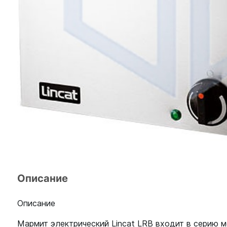
Описание
Описание
Мармит электрический Lincat LRB входит в серию 