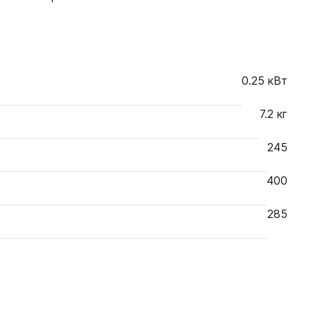
0.25 кВт
7.2 кг
245
400
285