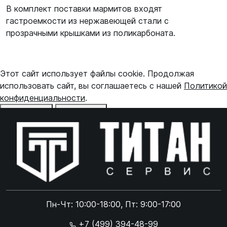
В комплект поставки мармитов входят
гастроемкости из нержавеющей стали с
прозрачными крышками из поликарбоната.
Этот сайт использует файлы cookie. Продолжая
использовать сайт, вы соглашаетесь с нашей
Политикой
конфиденциальности
.
Отказаться
Принять
Online чат
ONLINE
Online чат
Пн-Чт: 10:00-18:00, Пт: 9:00-17:00
×
+7 (499) 394-48-99