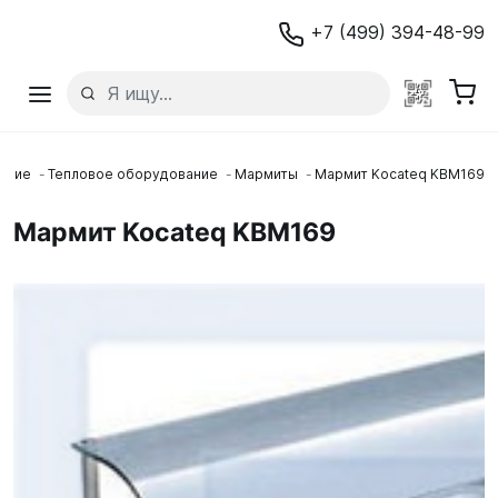
+7 (499) 394-48-99
ание
Тепловое оборудование
Мармиты
Мармит Kocateq KBM169
Мармит Kocateq KBM169