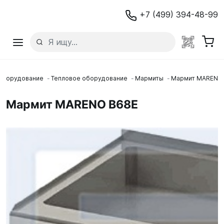
+7 (499) 394-48-99
Оборудование
Тепловое оборудование
Мармиты
Мармит MARENO
Мармит MARENO B68E