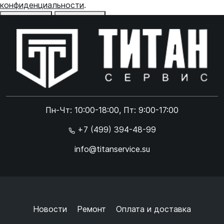
конфиденциальности
.
Отказаться
Принять
Online чат
ONLINE
Online чат
Пн-Чт: 10:00-18:00, Пт: 9:00-17:00
×
+7 (499) 394-48-99
info@titanservice.su
Ок
Согласен с
обработкой данных
и
политикой
конфиденциальности
+
➜
Новости
Ремонт
Оплата и доставка