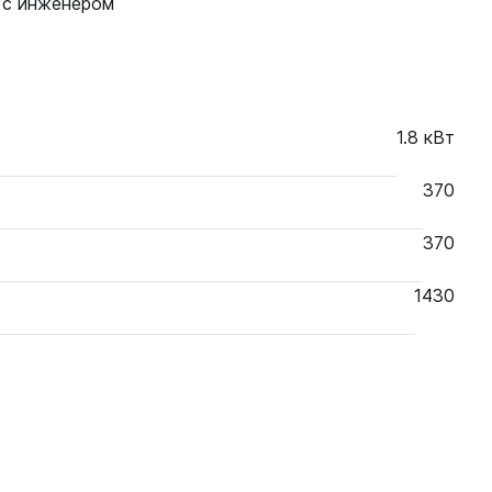
 с инженером
1.8 кВт
370
370
1430