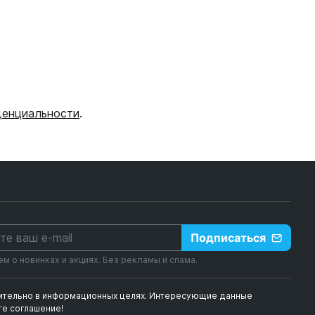
денциальности
.
Подписаться
 о новинках и акциях. Без рекламы и спама.
чительно в информационных целях. Интересующие данные
е соглашение!