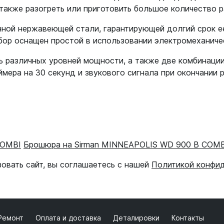
 также разогреть или приготовить большое количество 
ной нержавеющей стали, гарантирующей долгий срок е
бор оснащен простой в использовании электромеханиче
 различных уровней мощности, а также две комбинации
ймера на 30 секунд и звукового сигнала при окончании
COMBI
Брошюра на Sirman MINNEAPOLIS WD 900 B COMB
зовать сайт, вы соглашаетесь с нашей
Политикой конфи
Ремонт
Оплата и доставка
Деталировки
Контакты