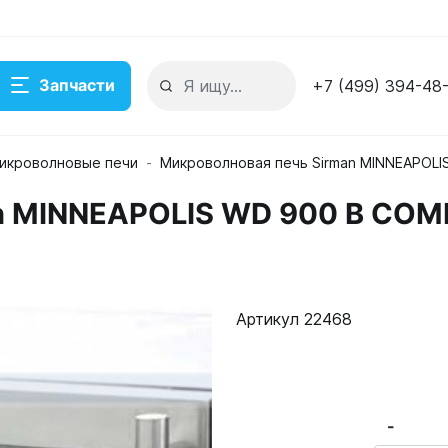
Запчасти
+7 (499) 394-48
икроволновые печи
Микроволновая печь Sirman MINNEAPOLI
B COMBI
n MINNEAPOLIS WD 900 B COM
Артикул 22468
-