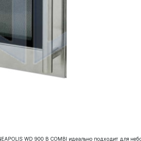
NEAPOLIS WD 900 B COMBI идеально подходит для небо