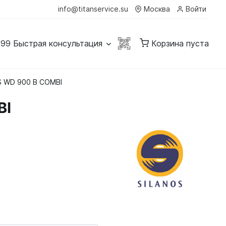
info@titanservice.su
Москва
Войти
-99
Быстрая консультация
Корзина пуста
S WD 900 B COMBI
BI