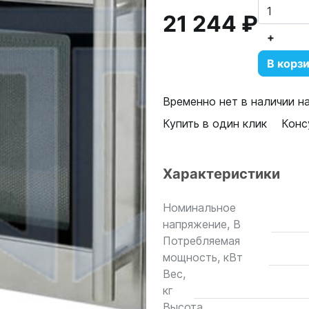
21 244 ₽
+
В корз
Временно нет в наличии н
Купить в один клик
Конс
Характеристики
Номинальное
напряжение, В
Потребляемая
мощность, кВт
Вес,
кг
Высота,