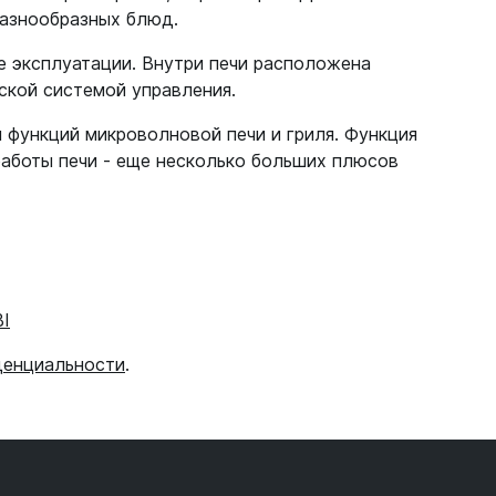
разнообразных блюд.
е эксплуатации. Внутри печи расположена
ской системой управления.
 функций микроволновой печи и гриля. Функция
 работы печи - еще несколько больших плюсов
I
денциальности
.