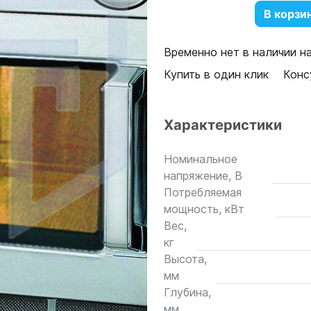
В корзи
Временно нет в наличии н
Купить в один клик
Конс
Характеристики
Номинальное
напряжение, В
Потребляемая
мощность, кВт
Вес,
кг
Высота,
мм
Глубина,
мм