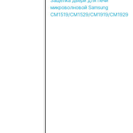
Защелка двери для печи
микроволновой Samsung
CM1519/CM1529/CM1919/CM1929