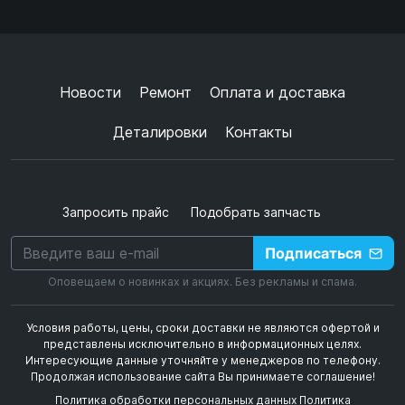
Согласен с
обработкой данных
и
политикой
конфиденциальности
+
➜
Новости
Ремонт
Оплата и доставка
Деталировки
Контакты
Запросить прайс
Подобрать запчасть
Подписаться
Оповещаем о новинках и акциях. Без рекламы и спама.
Условия работы, цены, сроки доставки не являются офертой и
представлены исключительно в информационных целях.
Интересующие данные уточняйте у менеджеров по телефону.
Продолжая использование сайта Вы принимаете соглашение!
Политика обработки персональных данных
Политика