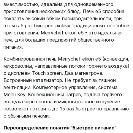
вместимостью, идеальна для одновременного
приготовления нескольких блюд. Печь e5 способна
показать высокий объем производительности, при
этом в 5 раз быстрее любых традиционных способов
приготовления. Merrychef eikon e5 - это идеальная
печь для больших предприятий общественного
питания.
Комбинированная печь Merrychef eikon e5 (конвекция,
микроволны, направленные потоки горячего воздуха)
с дисплеем Touch screen. Два магнетрона.
Встроенный катализатор. Не требует вытяжной
вентиляции. Компьютерное управление, система
Menu Key. Конвекционный нагрев, подача горячего
воздуха через сопла и микроволновое излучение
позволяют готовить до 15 раз быстрее по сравнению
с обычными печами.
Переопределение понятия "быстрое питание"