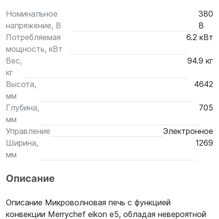
Номинальное
380
напряжение, В
В
Потребляемая
6.2 кВт
мощность, кВт
Вес,
94.9 кг
кг
Высота,
4642
мм
Глубина,
705
мм
Управление
Электронное
Ширина,
1269
мм
Описание
Описание Микроволновая печь с функцией
конвекции Merrychef eikon e5, обладая невероятной