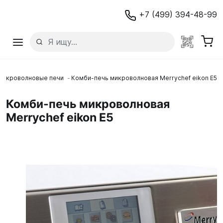
+7 (499) 394-48-99
Микроволновые печи
Комби-печь микроволновая Merrychef eikon E5
Комби-печь микроволновая
Merrychef eikon E5