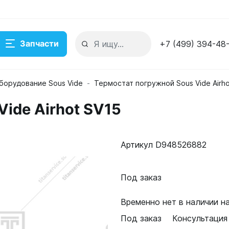
Запчасти
+7 (499) 394-48
борудование Sous Vide
Термостат погружной Sous Vide Airh
ide Airhot SV15
Артикул D948526882
ладе
Под заказ
Временно нет в наличии н
Под заказ
Консультация