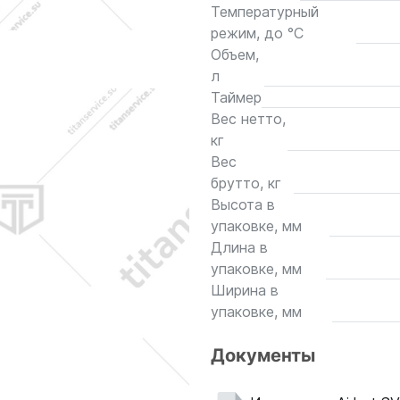
Температурный
режим, до °С
Объем,
л
Таймер
Вес нетто,
кг
Вес
брутто, кг
Высота в
упаковке, мм
Длина в
упаковке, мм
Ширина в
упаковке, мм
Документы