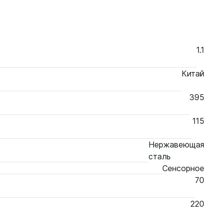
1.1
Китай
395
115
Нержавеющая
сталь
Сенсорное
70
220