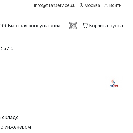
info@titanservice.su
Москва
Войти
-99
Быстрая консультация
Корзина пуста
ot SV15
а складе
 с инженером