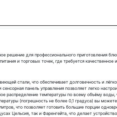
ое решение для профессионального приготовления блюд
итания и торговых точек, где требуется качественное 
веющей стали, что обеспечивает долговечность и лёгко
и сенсорная панель управления позволяет легко настр
ое распределение температуры по всему объёму воды, 
ературы (погрешность не более 0,1 градуса) вы можете
литров, что позволяет готовить большие порции однов
усах Цельсия, так и Фаренгейта, что делает устройств