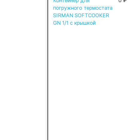
Контейнер для
0 ₽
погружного термостата
SIRMAN SOFTCOOKER
GN 1/1 с крышкой