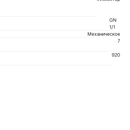
GN
1/1
Механическое
7
920