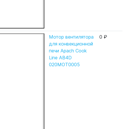
Мотор вентилятора
0 ₽
для конвекционной
печи Apach Cook
Line AB4D
020MOT0005