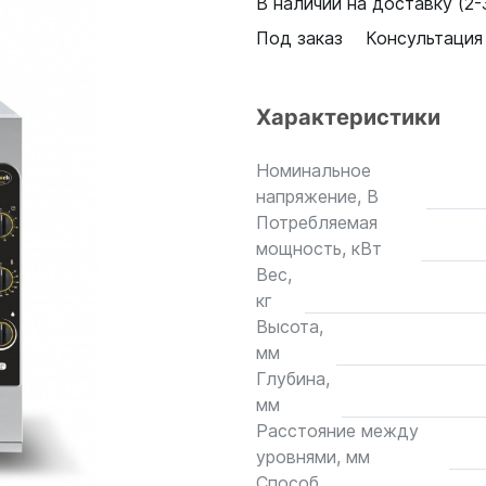
В наличии на доставку (2-3
Под заказ
Консультация
Характеристики
Номинальное
напряжение, В
Потребляемая
мощность, кВт
Вес,
кг
Высота,
мм
Глубина,
мм
Расстояние между
уровнями, мм
Способ