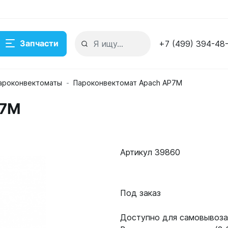
Запчасти
+7 (499) 394-48
ароконвектоматы
Пароконвектомат Apach AP7M
P7M
Артикул 39860
Под заказ
Доступно для самовывоза: