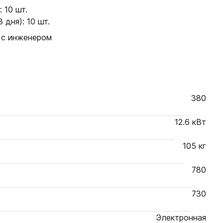
 10 шт.
 дня): 10 шт.
 с инженером
380
12.6 кВт
105 кг
780
730
Электронная