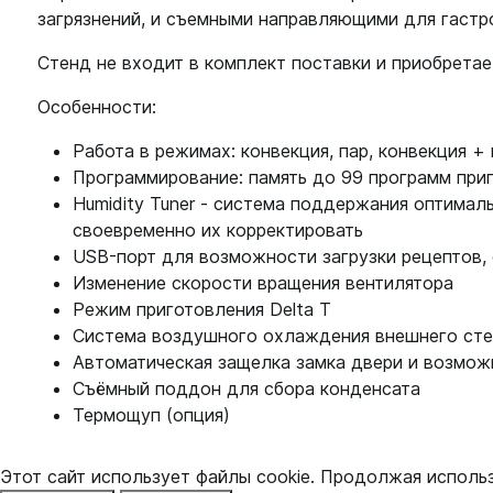
загрязнений, и съемными направляющими для гастро
Стенд не входит в комплект поставки и приобрета
Особенности:
Работа в режимах: конвекция, пар, конвекция +
Программирование: память до 99 программ при
Humidity Tuner - система поддержания оптима
своевременно их корректировать
USB-порт для возможности загрузки рецептов,
Изменение скорости вращения вентилятора
Режим приготовления Delta T
Система воздушного охлаждения внешнего сте
Автоматическая защелка замка двери и возмож
Съёмный поддон для сбора конденсата
Термощуп (опция)
Этот сайт использует файлы cookie. Продолжая исполь