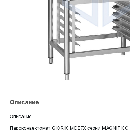
Описание
Описание
Пароконвектомат GIORIK MDE7Х серии MAGNIFICO C