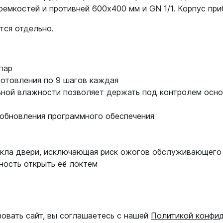
емкостей и противней 600х400 мм и GN 1/1. Корпус при
ется отдельно.
 пар
готовления по 9 шагов каждая
льной влажности позволяет держать под контролем осно
 обновления программного обеспечения
кла двери, исключающая риск ожогов обслуживающего
ность открыть её локтем
зовать сайт, вы соглашаетесь с нашей
Политикой конфи