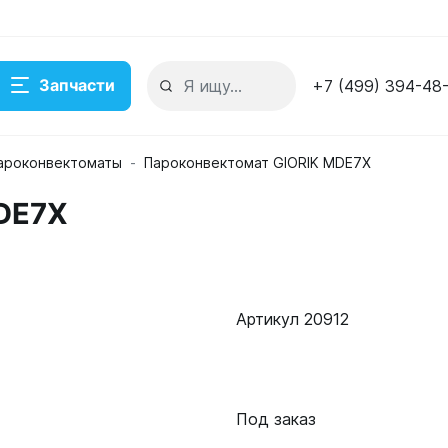
Запчасти
+7 (499) 394-48
ароконвектоматы
Пароконвектомат GIORIK MDE7Х
DE7Х
Артикул 20912
Под заказ