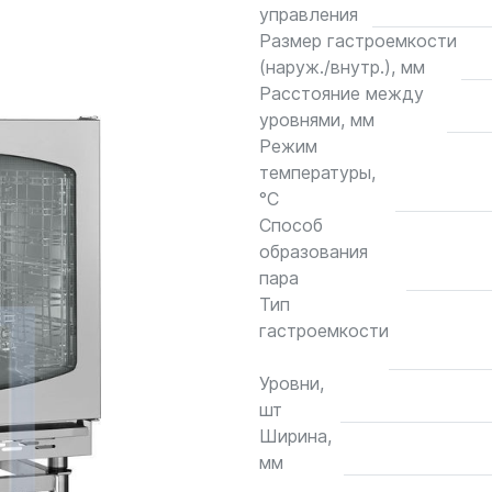
управления
Размер гастроемкости
(наруж./внутр.), мм
Расстояние между
уровнями, мм
Режим
температуры,
°С
Способ
образования
пара
Тип
гастроемкости
Уровни,
шт
Ширина,
мм